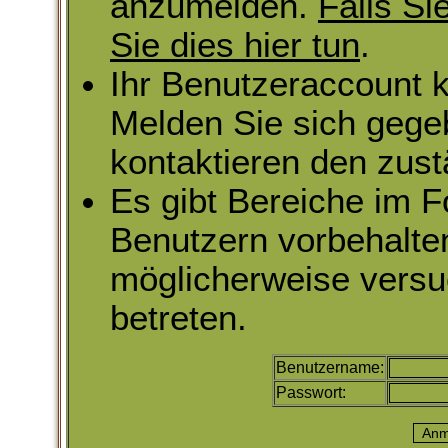
anzumelden.
Falls Si
Sie dies hier tun
.
Ihr Benutzeraccount k
Melden Sie sich gege
kontaktieren den zust
Es gibt Bereiche im 
Benutzern vorbehalte
möglicherweise versu
betreten.
Benutzername:
Passwort: