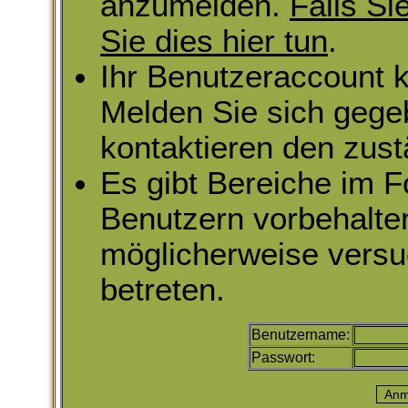
anzumelden.
Falls Si
Sie dies hier tun
.
Ihr Benutzeraccount k
Melden Sie sich gege
kontaktieren den zust
Es gibt Bereiche im 
Benutzern vorbehalte
möglicherweise versu
betreten.
Benutzername:
Passwort: