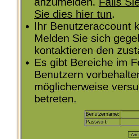
anzumelden.
Falls Si
Sie dies hier tun
.
Ihr Benutzeraccount k
Melden Sie sich gege
kontaktieren den zust
Es gibt Bereiche im 
Benutzern vorbehalte
möglicherweise versu
betreten.
Benutzername:
Passwort: