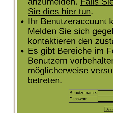
anzumelden.
Falls Si
Sie dies hier tun
.
Ihr Benutzeraccount k
Melden Sie sich gege
kontaktieren den zust
Es gibt Bereiche im 
Benutzern vorbehalte
möglicherweise versu
betreten.
Benutzername:
Passwort: