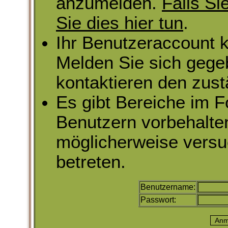
anzumelden.
Falls Si
Sie dies hier tun
.
Ihr Benutzeraccount k
Melden Sie sich gege
kontaktieren den zust
Es gibt Bereiche im 
Benutzern vorbehalte
möglicherweise versu
betreten.
Benutzername:
Passwort: