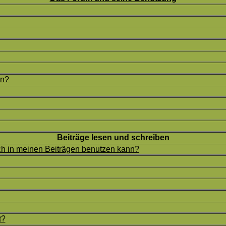
en?
Beiträge lesen und schreiben
ich in meinen Beiträgen benutzen kann?
t?