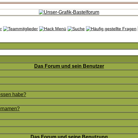
Das Forum und sein Benutzer
gessen habe?
zernamen?
Das Forum und seine Benutzung