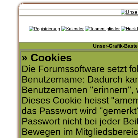
Unser-Grafik-Baste
» Cookies
Die Forumssoftware setzt f
Benutzername: Dadurch kan
Benutzernamen "erinnern",
Dieses Cookie heisst "ame
das Passwort wird "gemerkt
Passwort nicht bei jeder Bei
Bewegen im Mitgliedsberei