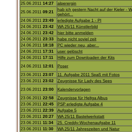
25.06.2011
14:27
alperergin
hab ich gestern Nacht auf der Kieler - 
25.06.2011
09:21
gehört...
24.06.2011
23:49
erledigte Aufgabe 1 - PI
24.06.2011
23:42
WA 25/11 Künstlerbild
24.06.2011
23:42
hier bitte anmelden
24.06.2011
23:33
habe nicht soviel zeit
24.06.2011
18:18
PC wieder neu, aber...
24.06.2011
17:31
user gelöscht
24.06.2011
17:11
Hilfe zum Downloaden der Kits
24.06.2011
12:01
Poser
23.06.2011
23:07
11. Aufgabe 2011 Spaß mit Fotos
23.06.2011
23:02
Zeugnisse für Lady des Sees
23.06.2011
23:00
Kalendervorlagen
23.06.2011
22:58
Zeugnisse für Heltga Albus
23.06.2011
22:45
PSP erledigte Aufgabe 4
23.06.2011
22:39
Aufgabe 5
23.06.2011
20:27
WA 25/11 Bastelwerkstatt
23.06.2011
11:34
25. Creddy-Wochenaufgabe 11
23.06.2011
11:30
WA 25/11 Jahreszeiten und Natur