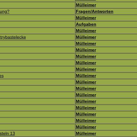
Mülleimer
gung?
Fragen/Antworten
Mülleimer
Aufgaben
Mülleimer
trybastelecke
Mülleimer
Mülleimer
Mülleimer
Mülleimer
Mülleimer
Mülleimer
es
Mülleimer
Mülleimer
Mülleimer
Mülleimer
Mülleimer
Mülleimer
Mülleimer
Mülleimer
Mülleimer
steln 13
Mülleimer