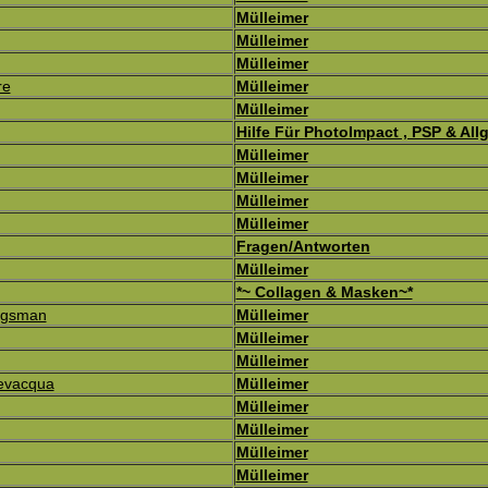
Mülleimer
Mülleimer
Mülleimer
re
Mülleimer
Mülleimer
Hilfe Für PhotoImpact , PSP & All
Mülleimer
Mülleimer
Mülleimer
Mülleimer
Fragen/Antworten
Mülleimer
*~ Collagen & Masken~*
ijgsman
Mülleimer
Mülleimer
Mülleimer
Bevacqua
Mülleimer
Mülleimer
Mülleimer
Mülleimer
Mülleimer